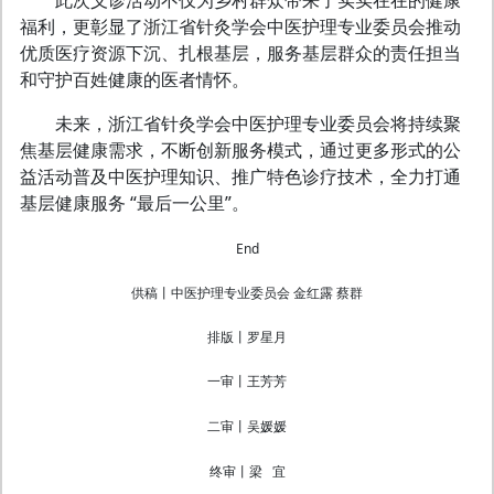
此次义诊活动不仅为乡村群众带来了实实在在的健康
福利，更彰显了浙江省针灸学会中医护理专业委员会推动
优质医疗资源下沉、扎根基层，服务基层群众的责任担当
和守护百姓健康的医者情怀。
未来，浙江省针灸学会中医护理专业委员会将持续聚
焦基层健康需求，不断创新服务模式，通过更多形式的公
益活动普及中医护理知识、推广特色诊疗技术，全力打通
基层健康服务 “最后一公里”。
End
供稿丨中医护理
专业委员会
金红露 蔡群
排版丨罗星月
一审丨王芳芳
二审丨吴媛媛
终审丨梁 宜