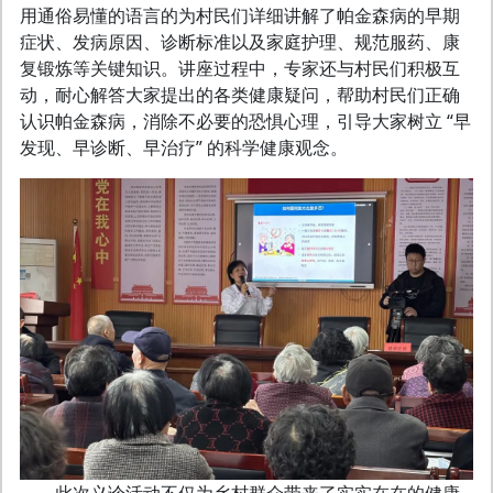
用通俗易懂的语言的为村民们详细讲解了帕金森病的早期
症状、发病原因、诊断标准以及家庭护理、规范服药、康
复锻炼等关键知识。讲座过程中，专家还与村民们积极互
动，耐心解答大家提出的各类健康疑问，帮助村民们正确
认识帕金森病，消除不必要的恐惧心理，引导大家树立 “早
发现、早诊断、早治疗” 的科学健康观念。