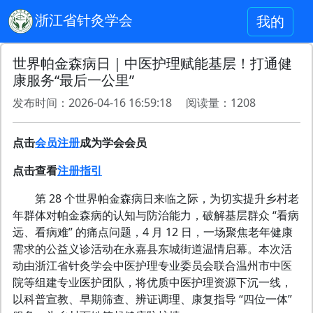
浙江省针灸学会
我的
世界帕金森病日｜中医护理赋能基层！打通健
康服务“最后一公里”
发布时间：2026-04-16 16:59:18 阅读量：1208
点击
会员注册
成为学会会员
点击查看
注册指引
第 28 个世界帕金森病日来临之际，为切实提升乡村老
年群体对帕金森病的认知与防治能力，破解基层群众 “看病
远、看病难” 的痛点问题，4 月 12 日，一场聚焦老年健康
需求的公益义诊活动在永嘉县东城街道温情启幕。本次活
动由浙江省针灸学会中医护理专业委员会联合温州市中医
院等组建专业医护团队，将优质中医护理资源下沉一线，
以科普宣教、早期筛查、辨证调理、康复指导 “四位一体”