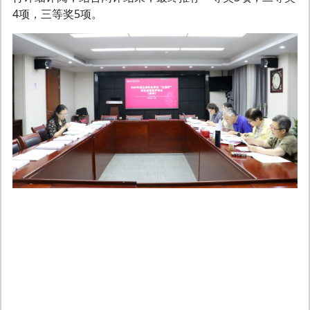
4项，三等奖5项。