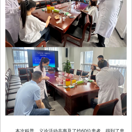
本次科普、义诊活动共惠及了约60位患者，得到了患