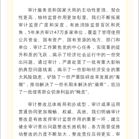
审计服务党和国家大局的主动性更强、契合
性更高，独特监督作用更加彰显。我们不断拓展
审计监督广度和深度，有效消除监督盲区和死
角，5年来共审计47万多家单位，覆盖了管理使用
公共资金、国有资产、国有资源的地方、部门和
单位，审计工作聚焦党的中心任务，实现量的提
升和质的飞跃，揭示了经济社会运行中的一些突
出问题。通过审计，严肃处置了一批有重大影响
的典型问题线索，揭示了一些影响经济安全的重
大风险隐患，铲除了一些严重阻碍改革发展的“毒
瘤”，推动解决了一些长期未解决的“顽瘴”，惩治
了一批侵害群众切身利益的“蝇贪”。
审计整改总体格局初步成型，审计成果运用
贯通协同更加顺畅、权威、高效。我们明确审计
整改是有效发挥审计监督作用的重要一环，建立
健全审计查出问题整改长效机制，各方面督促推
动整改的力度不断加大，整改责任压得更实，审