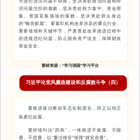
大违纪违法问题不动摇，坚决查处政治问题和经
济问题交织的腐败，坚决查处权力集中、资金密
集、资源富集领域的腐败，坚决查处群众身边
的“蝇贪蚁腐”。要紧盯机构改革涉及的重点行业、
重要领域和关键环节，严肃查处改革推进过程中
的违规违纪问题，防止国有资产流失，保障财政
资金安全。
素材来源：
“学习强国”学习平台
习近平论党风廉政建设和反腐败斗争（四）
要推进政治整训常态化制度化，持之以恒正
风肃纪反腐。
要持续纠治“四风”，一体推进不敢腐、不能
腐、不想腐，以“廉洁雄安”保障“雄安质量”。