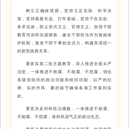
树立正确政绩观，坚持立足实际、科学决
策，坚持着眼长远、打牢基础，坚持干在实处、
务求实效，防止形式主义、官僚主义。加强干部
教育培训和实践锻炼，健全干部担当作为激励保
护机制，激发干部干事创业活力，构建亲清统一
的新型政商关系。
要抓
实第
二批主题教育，深入推进全面从严
治党，一体推进不敢腐、不能腐、不想腐，强化
各级党组织的政治功能和组织功能，以严的纪
律、实的作风、廉的操守确保各项工作落到实
处。
要坚决反对和惩治腐败，一体推进不敢腐、
不能腐、不想腐，保持风清气正的政治生态。