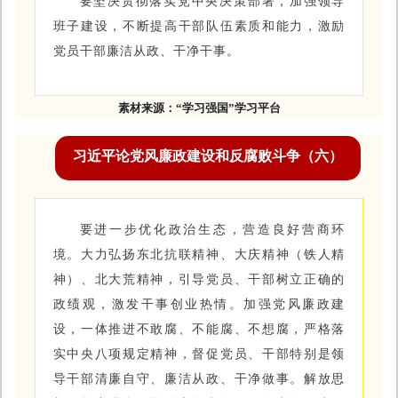
要坚决贯彻落实党中央决策部署，加强领导
班子建设，不断提高干部队伍素质和能力，激励
党员干部廉洁从政、干净干事。
素材来源：
“学习强国”学习平台
习近平论党风廉政建设和反腐败斗争（六）
要进一步优化政治生态，营造良好营商环
境。大力弘扬东北抗联精神、大庆精神（铁人精
神）、北大荒精神，引导党员、干部树立正确的
政绩观，激发干事创业热情。加强党风廉政建
设，一体推进不敢腐、不能腐、不想腐，严格落
实中央八项规定精神，督促党员、干部特别是领
导干部清廉自守、廉洁从政、干净做事。解放思