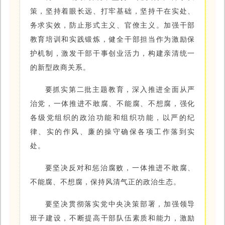
策，坚持着眼长远、打牢基础，坚持干在实处、
务求实效，防止形式主义、官僚主义。加强干部
教育培训和实践锻炼，健全干部担当作为激励保
护机制，激发干部干事创业活力，构建亲清统一
的新型政商关系。
要抓
实第
二批主题教育，深入推进全面从严
治党，一体推进不敢腐、不能腐、不想腐，强化
各级党组织的政治功能和组织功能，以严的纪
律、实的作风、廉的操守确保各项工作落到实
处。
要坚决反对和惩治腐败，一体推进不敢腐、
不能腐、不想腐，保持风清气正的政治生态。
要坚决贯彻落实党中央决策部署，加强领导
班子建设，不断提高干部队伍素质和能力，激励